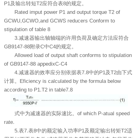
P1及输出转短T2应符合表8的规定。
Rated imput power P1 and output torque T2 of
GCWU,GCWO,and GCWS reducers Conform to
stipulation of table 8
3.减速器输出轴轴端的许用负荷及确定方法应符合
GB9147-88附录C中C4的规定。
Allowed load of output shaft conforms to stipulation
of GB9147-88 appedixC-C4
4.减速器的效率应分别依据表7.8中的P1及T2由下式
计算。Eficiency is calculated by the formula below
according to P1.T2 in table7.8
式中为减速器的实际速比。of which P-atual speed
rate.
5.表7.表8中的额定输入功率P1及额定输出转矩T2适