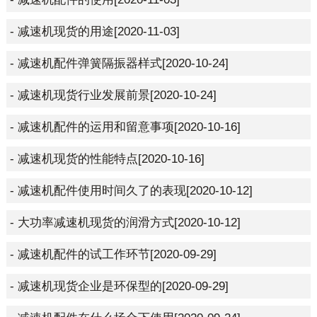
- 减速机现货的用途
[2020-11-03]
- 减速机配件弹簧隔振器样式
[2020-10-24]
- 减速机现货行业发展前景
[2020-10-24]
- 减速机配件的运用和留意事项
[2020-10-16]
- 减速机现货的性能特点
[2020-10-16]
- 减速机配件使用时间久了的表现
[2020-10-12]
- 大功率减速机现货的润滑方式
[2020-10-12]
- 减速机配件​的试工作环节
[2020-09-29]
- 减速机现货​企业是环保型的
[2020-09-29]