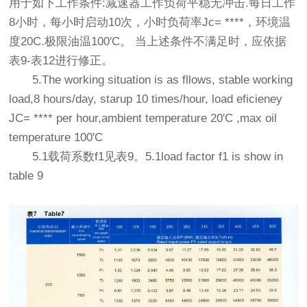
用于如下工作条件:减速器工作负荷平稳无冲击.每日工作
8小时，每小时启动
10次，小时负荷率Jc= ****，环境温
度20C.极限油温100'C。 当上述条件不满足时，应依据
表9-表12进行修正。
5.The working situation is as fllows, stable working
load,8 hours/day, starup 10 times/hour, load eficieney
JC= **** per hour,
ambient temperature 20'C ,max oil
temperature 100'C
5.1载荷系数f1见表9。5.1load factor f1 is show in
table 9