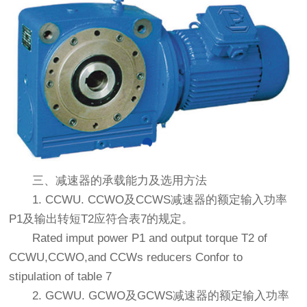
三、减速器的承载能力及选用方法
1. CCWU. CCWO及CCWS减速器的额定输入功率
P1及输出转短T2应符合表7的规定。
Rated imput power P1 and output torque T2 of
CCWU,CCWO,and CCWs reducers Confor to
stipulation of table 7
2. GCWU. GCWO及GCWS减速器的额定输入功率