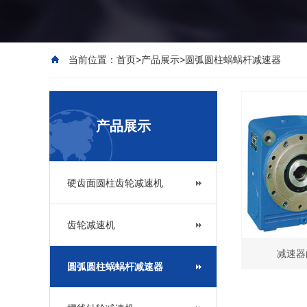
当前位置：
首页
>
产品展示
>
圆弧圆柱蜗蜗杆减速器
产品展示
硬齿面圆柱齿轮减速机
齿轮减速机
减速器
圆弧圆柱蜗蜗杆减速器