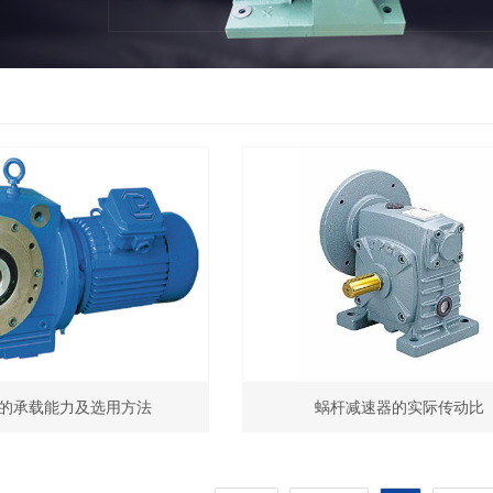
的承载能力及选用方法
蜗杆减速器的实际传动比