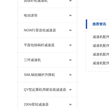
摆线针轮减速机
电动滚筒
推荐资讯
NGW行星齿轮减速器
减速机配
平面包络蜗杆减速器
减速机配
减速机配
三环减速机
减速机配
SWL蜗轮螺杆升降机
QY型起重机用硬齿面减速器
2004星轮减速器