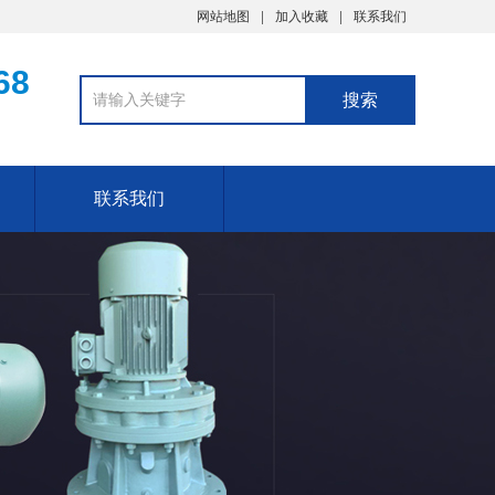
网站地图
加入收藏
联系我们
68
联系我们