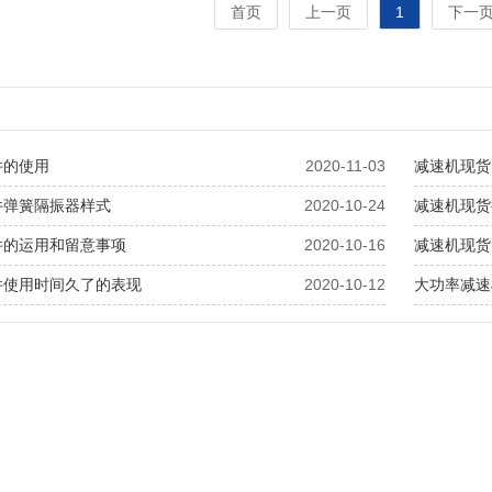
首页
上一页
1
下一
件的使用
2020-11-03
减速机现货
件弹簧隔振器样式
2020-10-24
减速机现货
件的运用和留意事项
2020-10-16
减速机现货
件使用时间久了的表现
2020-10-12
大功率减速