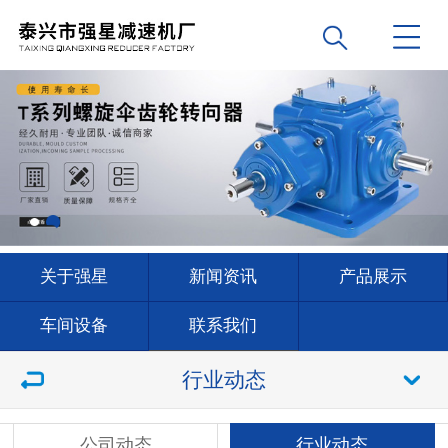
关于强星
新闻资讯
产品展示
车间设备
联系我们
行业动态
公司动态
行业动态