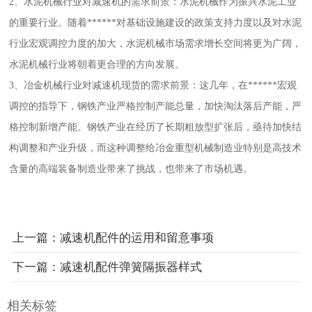
2
、水泥机械行业对减速机的需求前景
：
水泥机械作为振兴水泥工业
的重要行业。随着******对基础设施建设的政策支持力度以及对水泥
行业宏观调控力度的加大，水泥机械市场需求增长空间将更为广阔，
水泥机械行业将朝着更合理的方向发展。
3
、冶金机械行业对减速机现货的需求前景
：
这几年，在******宏观
调控的指导下，钢铁产业严格控制产能总量，加快淘汰落后产能，严
格控制新增产能。钢铁产业在经历了长期粗放型扩张后，亟待加快结
构调整和产业升级，而这种调整给冶金重型机械制造业特别是高技术
含量的高端装备制造业带来了挑战，也带来了市场机遇。
上一篇：减速机配件的运用和留意事项
下一篇：减速机配件弹簧隔振器样式
相关标签