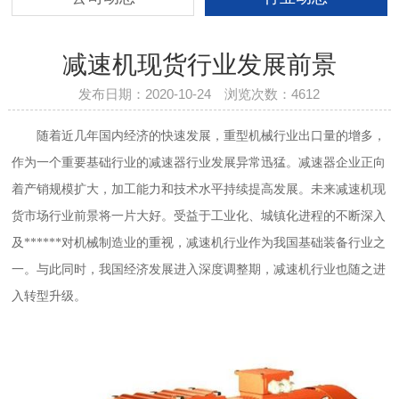
减速机现货行业发展前景
发布日期：2020-10-24 浏览次数：
4612
随着近几年国内经济的快速发展，重型机械行业出口量的增多，
作为一个重要基础行业的减速器行业发展异常迅猛。减速器企业正向
着产销规模扩大，加工能力和技术水平持续提高发展。未来
减速机现
货
市场行业前景将一片大好。受益于工业化、城镇化进程的不断深入
及******对机械制造业的重视，减速机行业作为我国基础装备行业之
一。与此同时，我国经济发展进入深度调整期，减速机行业也随之进
入转型升级。