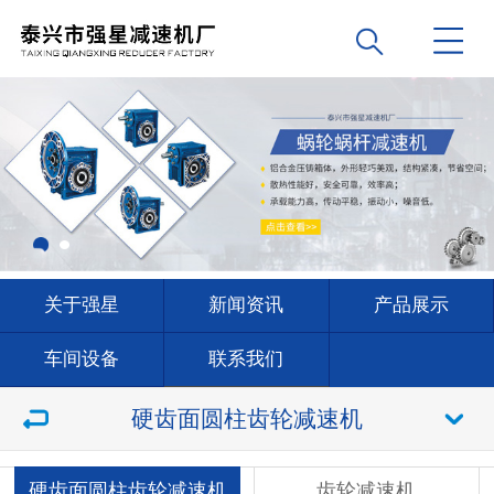
关于强星
新闻资讯
产品展示
车间设备
联系我们
硬齿面圆柱齿轮减速机
硬齿面圆柱齿轮减速机
齿轮减速机