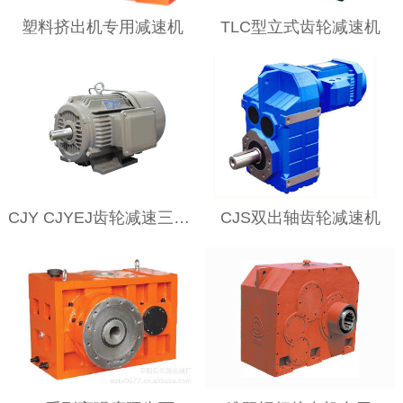
塑料挤出机专用减速机
TLC型立式齿轮减速机
CJY CJYEJ齿轮减速三相异步电动机
CJS双出轴齿轮减速机