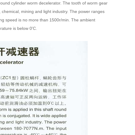
 round
cylinder worm decelerator. The tooth of worm gear
ing, chemical, mining and light industry. The power
ranges
ing speed is no more than 1500r/min. The ambient
ature is below 0'C.