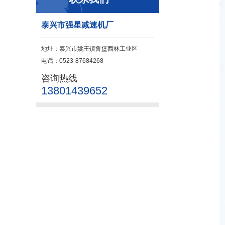
泰兴市强星减速机厂
地址：泰兴市姚王镇鲁堡西林工业区
电话：0523-87684268
咨询热线
13801439652