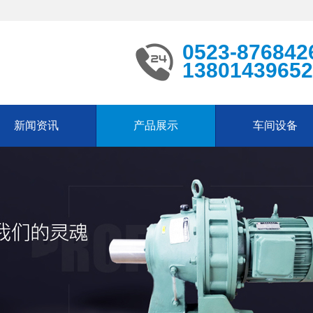
0523-876842
13801439652
新闻资讯
产品展示
车间设备