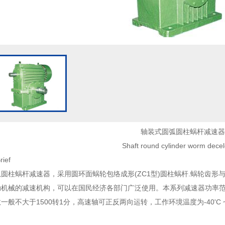
轴装式圆弧圆柱蜗杆减速器
Shaft round cylinder worm decel
ief
圆柱蜗杆减速器，采用圆环面蜗轮包络成形(ZC1型)圆柱蜗杆.蜗轮齿形
动机械的减速机构，可
以在国民经济各部门广泛使用。本系列减速器功率范围在0
一般不大于1500转1分，高速轴可正反两向运转，工作环
境温度为-40'
。